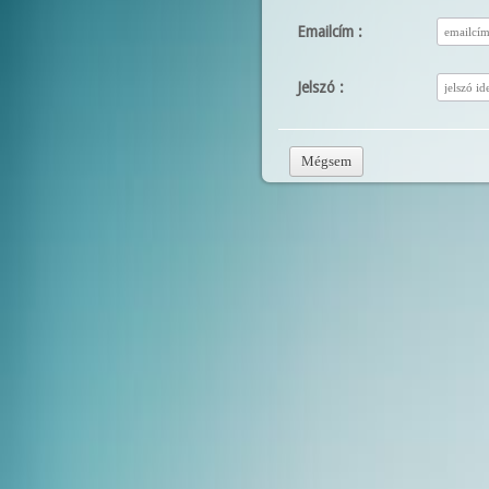
Emailcím :
Jelszó :