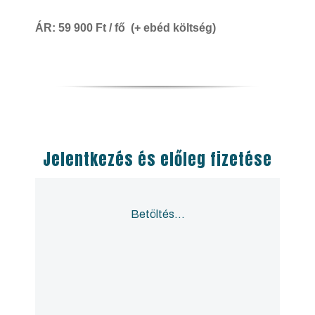
ÁR: 59 900 Ft / fő (+ ebéd költség)
Jelentkezés és előleg fizetése