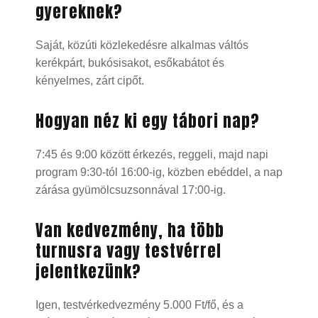
gyereknek?
Saját, közúti közlekedésre alkalmas váltós
kerékpárt, bukósisakot, esőkabátot és
kényelmes, zárt cipőt.
Hogyan néz ki egy tábori nap?
7:45 és 9:00 között érkezés, reggeli, majd napi
program 9:30-tól 16:00-ig, közben ebéddel, a nap
zárása gyümölcsuzsonnával 17:00-ig.
Van kedvezmény, ha több
turnusra vagy testvérrel
jelentkezünk?
Igen, testvérkedvezmény 5.000 Ft/fő, és a