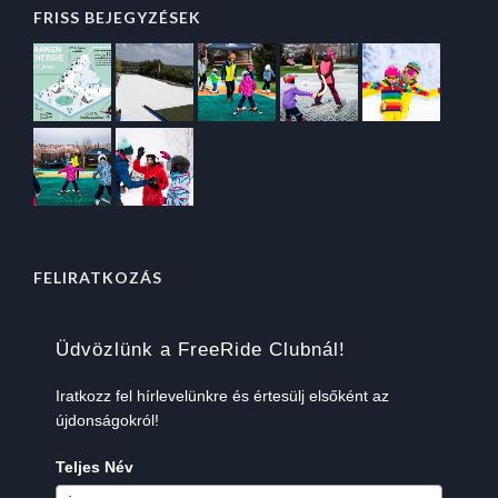
FRISS BEJEGYZÉSEK
FELIRATKOZÁS
Üdvözlünk a FreeRide Clubnál!
Iratkozz fel hírlevelünkre és értesülj elsőként az
újdonságokról!
Teljes Név