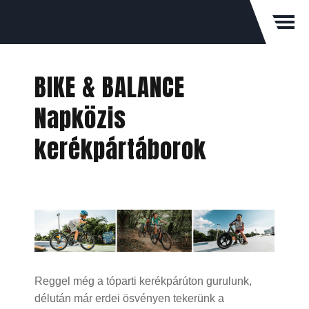
BIKE & BALANCE
Napközis
kerékpártáborok
Reggel még a tóparti kerékpárúton gurulunk,
délután már erdei ösvényen tekerünk a