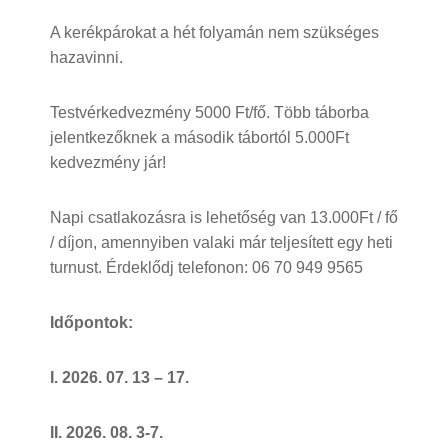
A kerékpárokat a hét folyamán nem szükséges
hazavinni.
Testvérkedvezmény 5000 Ft/fő. Több táborba
jelentkezőknek a második tábortól 5.000Ft
kedvezmény jár!
Napi csatlakozásra is lehetőség van 13.000Ft / fő
/ díjon, amennyiben valaki már teljesített egy heti
turnust. Érdeklődj telefonon: 06 70 949 9565
Időpontok:
I. 2026. 07. 13 – 17.
II. 2026. 08. 3-7.