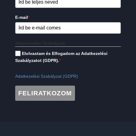
E-mail
*
Adatkezelési Szabályzat
Elolvastam és Elfogadom az Adatkezelési
Szabályzatot (GDPR).
*
Adatkezelési Szabályzat (GDPR)
FELIRATKOZOM