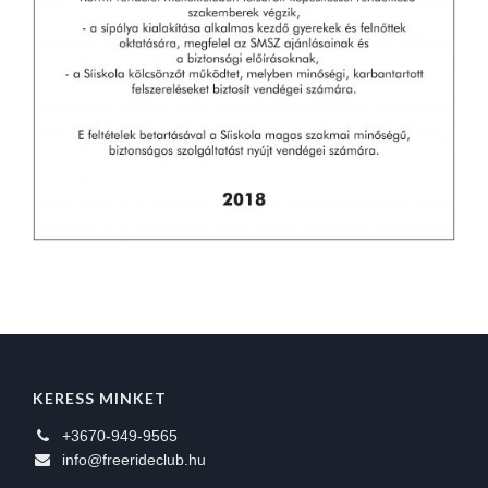
KERESS MINKET
+3670-949-9565
info@freerideclub.hu