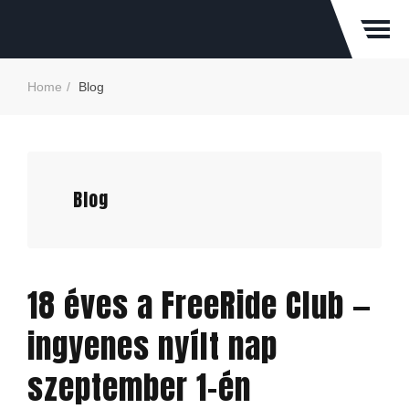
Home
Blog
Blog
18 éves a FreeRide Club —
ingyenes nyílt nap
szeptember 1-én