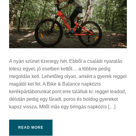
A nyári szünet tizenegy hét. Ebből a családi nyaralás
kitesz egyet, jó esetben kettőt… a többire pedig
megoldás kell. Lehetőleg olyan, amiért a gyerek reggel
magától kel fel. A Bike & Balance napközis
kerékpártáborunkat pont erre találtuk ki: reggel leadod,
délután pedig egy fáradt, poros és boldog gyereket
kapsz vissza. Mitől más egy bringás napközis […]
READ MORE