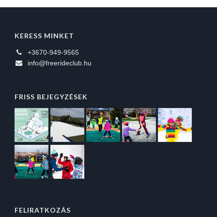
KERESS MINKET
+3670-949-9565
info@freerideclub.hu
FRISS BEJEGYZÉSEK
FELIRATKOZÁS