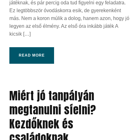
játéknak, és pár percig oda tud figyelni egy feladatra.
Ez legtöbbször óvodáskorra esik, de gyerekenként
más. Nem a koron múlik a dolog, hanem azon, hogy jó
legyen az első élmény. Az első óra inkább játék A
kicsik […]
READ MORE
Miért jó tanpályán
megtanulni síelni?
Kezdőknek és
családoknak