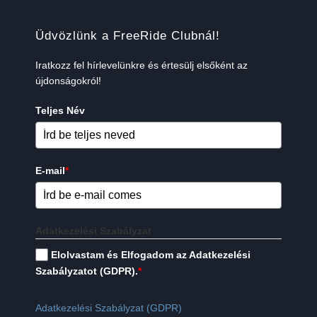
Üdvözlünk a FreeRide Clubnál!
Iratkozz fel hírlevelünkre és értesülj elsőként az
újdonságokról!
Teljes Név
E-mail
*
Adatkezelési Szabályzat
Elolvastam és Elfogadom az Adatkezelési
Szabályzatot (GDPR).
*
Adatkezelési Szabályzat (GDPR)