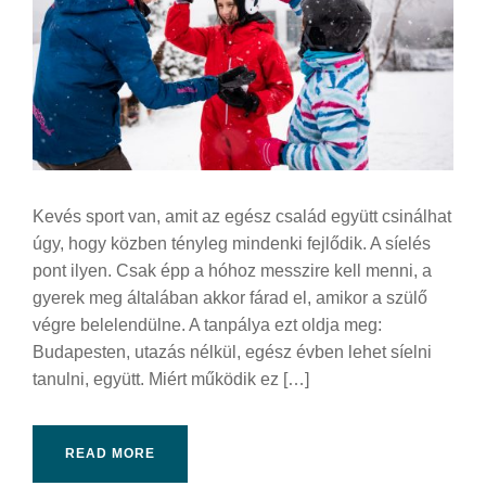
Kevés sport van, amit az egész család együtt csinálhat
úgy, hogy közben tényleg mindenki fejlődik. A síelés
pont ilyen. Csak épp a hóhoz messzire kell menni, a
gyerek meg általában akkor fárad el, amikor a szülő
végre belelendülne. A tanpálya ezt oldja meg:
Budapesten, utazás nélkül, egész évben lehet síelni
tanulni, együtt. Miért működik ez […]
READ MORE