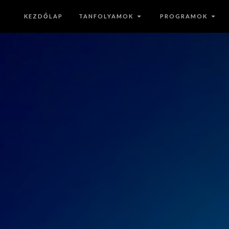
KEZDŐLAP
TANFOLYAMOK
PROGRAMOK