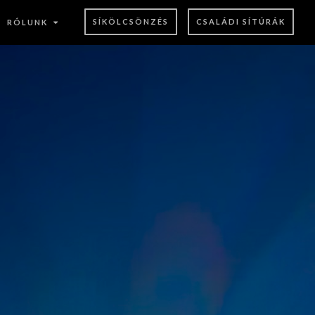
SÍKÖLCSÖNZÉS
CSALÁDI SÍTÚRÁK
RÓLUNK