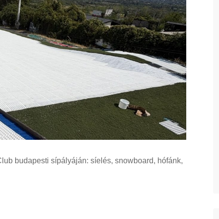
lub budapesti sípályáján: síelés, snowboard, hófánk,