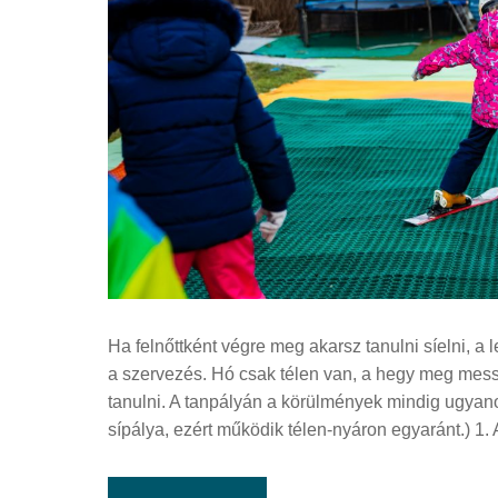
Ha felnőttként végre meg akarsz tanulni síelni, 
a szervezés. Hó csak télen van, a hegy meg me
tanulni. A tanpályán a körülmények mindig ugyan
sípálya, ezért működik télen-nyáron egyaránt.) 1. 