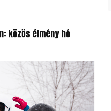
án: közös élmény hó