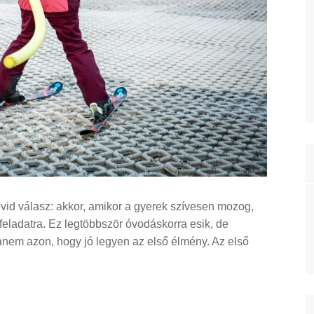
övid válasz: akkor, amikor a gyerek szívesen mozog,
y feladatra. Ez legtöbbször óvodáskorra esik, de
nem azon, hogy jó legyen az első élmény. Az első