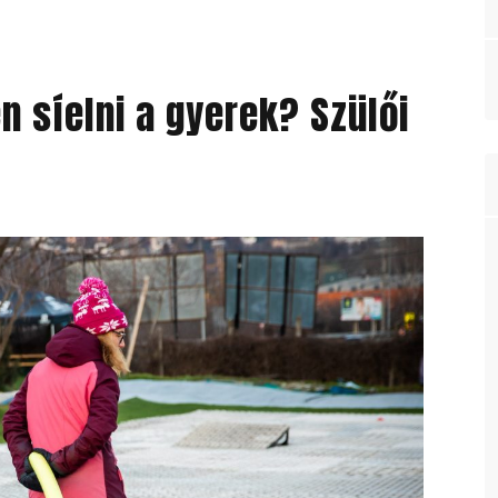
n síelni a gyerek? Szülői