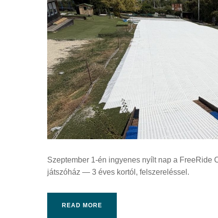
Szeptember 1-én ingyenes nyílt nap a FreeRide C
játszóház — 3 éves kortól, felszereléssel.
READ MORE