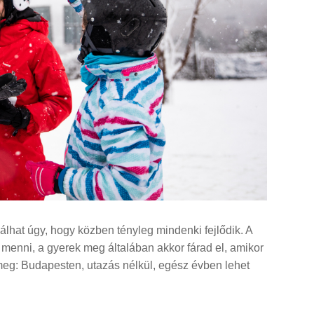
álhat úgy, hogy közben tényleg mindenki fejlődik. A
 menni, a gyerek meg általában akkor fárad el, amikor
 meg: Budapesten, utazás nélkül, egész évben lehet