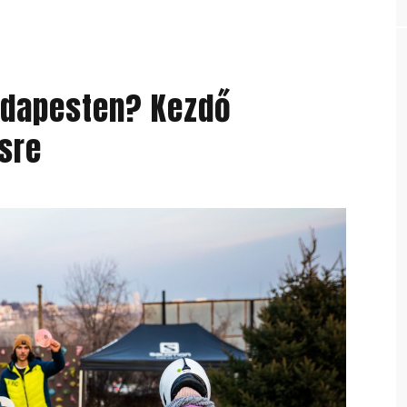
Budapesten? Kezdő
ésre