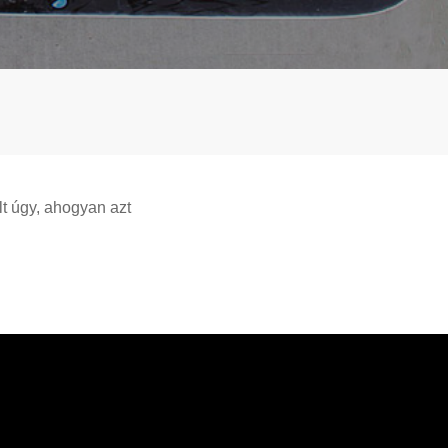
lt úgy, ahogyan azt