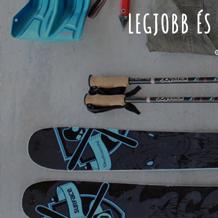
LEGJOBB ÉS