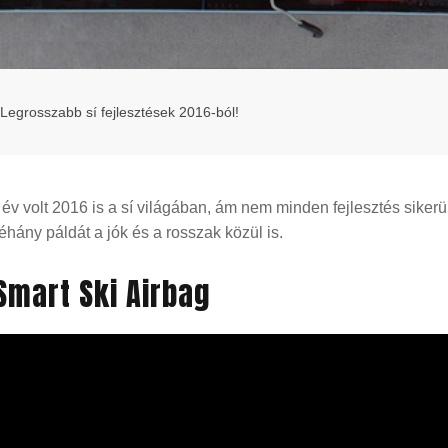
Legrosszabb sí fejlesztések 2016-ból!
 volt 2016 is a sí világában, ám nem minden fejlesztés sikerü
ány páldát a jók és a rosszak közül is.
Smart Ski Airbag