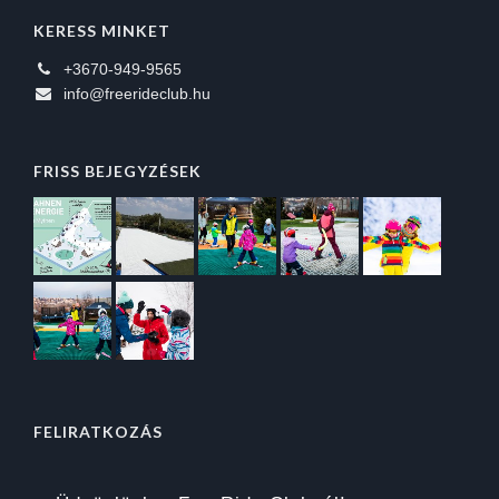
KERESS MINKET
+3670-949-9565
info@freerideclub.hu
FRISS BEJEGYZÉSEK
FELIRATKOZÁS