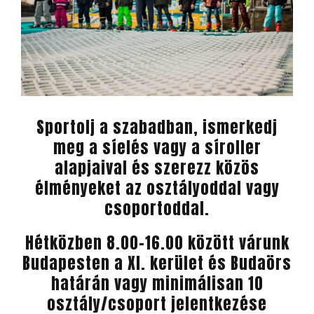
Sportolj a szabadban, ismerkedj
meg a síelés vagy a síroller
alapjaival és szerezz közös
élményeket az osztályoddal vagy
csoportoddal.
Hétközben 8.00-16.00 között várunk
Budapesten a XI. kerület és Budaörs
határán vagy minimálisan 10
osztály/csoport jelentkezése