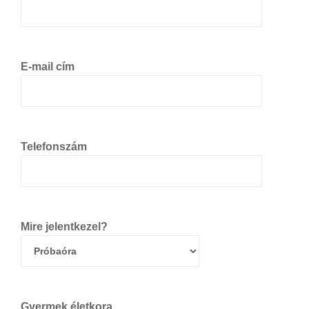
E-mail cím
Telefonszám
Mire jelentkezel?
Gyermek életkora