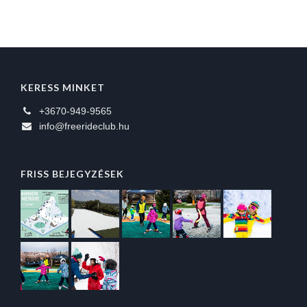
KERESS MINKET
+3670-949-9565
info@freerideclub.hu
FRISS BEJEGYZÉSEK