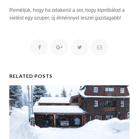
Reméljük, hogy ha odakerül a sor, hogy kipróbálod a
síelést egy szuper, új élménnyel leszel gazdagabb!
RELATED POSTS