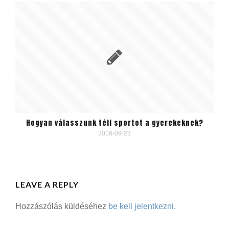
Hogyan válasszunk téli sportot a gyerekeknek?
2016-09-23
LEAVE A REPLY
Hozzászólás küldéséhez
be kell jelentkezni
.