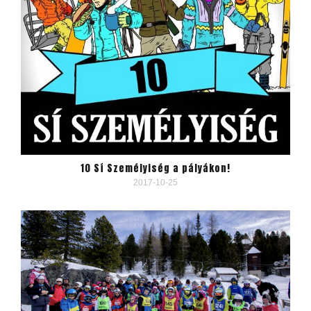
10 Sí Személyiség a pályákon!
2017-10-25