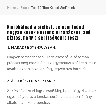
Home
Blog
Top 10 Tipp Kezdő Síelőknek!
Kipróbálnád a síelést, de nem tudod
hogyan kezd? Hoztunk 10 tanácsot, ami
biztos, hogy a segítségedre lesz!
1. MARADJ EGYENSÚLYBAN!
Nagyon fontos tanács! Ha felcsatoltál elsősorban
próbáld meg megtalálni az egyensúlyt a sílécen. Ez a
továbbiakban is kelleni fog, legyen szó bármiről!
2. ÁLLJ KÉSZEN AZ ESÉSRE!
Síelés közben el fogsz esni! Még ha odafigyelsz is az
egyensúlyodra, a tanulás során biztos lesz néhány
alkalom amikor elborulsz.