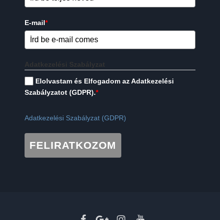
E-mail
*
Adatkezelési Szabályzat
Elolvastam és Elfogadom az Adatkezelési
Szabályzatot (GDPR).
*
Adatkezelési Szabályzat (GDPR)
FELIRATKOZOM