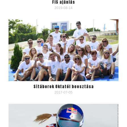
FIS ajánlás
2019-08-14
Sítáborok Oktatói beosztása
2017-07-05