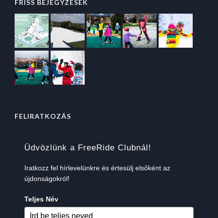
FRISS BEJEGYZÉSEK
FELIRATKOZÁS
Üdvözlünk a FreeRide Clubnál!
Iratkozz fel hírlevelünkre és értesülj elsőként az
újdonságokról!
Teljes Név