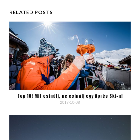
RELATED POSTS
Top 10! Mit csinálj, ne csinálj egy Aprés Ski-n!
2017-10-08