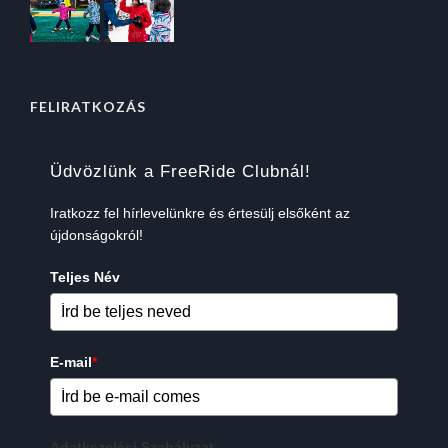
FELIRATKOZÁS
Üdvözlünk a FreeRide Clubnál!
Iratkozz fel hírlevelünkre és értesülj elsőként az
újdonságokról!
Teljes Név
E-mail
*
Adatkezelési Szabályzat