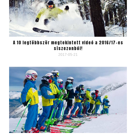
A 10 legtöbbször megtekintett videó a 2016/17-es
síszezonból!
2017-05-21