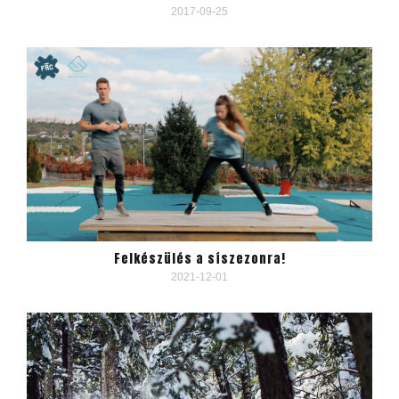
2017-09-25
Felkészülés a síszezonra!
2021-12-01