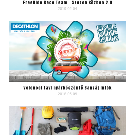
FreeRide Race Team – Szezon közben 2.0
2019-02-04
Velencei tavi nyárköszöntő Banzáj Infók
2018-05-09