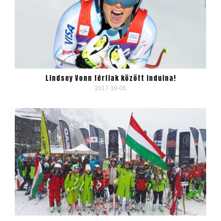
Lindsey Vonn férfiak között indulna!
2017-10-06