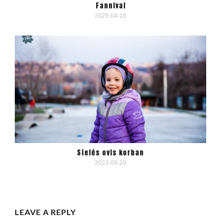
Fannival
2025-04-16
Síelés ovis korban
2023-08-29
LEAVE A REPLY