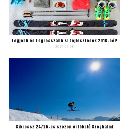
Legjobb és Legrosszabb sí fejlesztések 2016-ból!
2017-02-08
Síkrossz 24/25-ös szezon értékelő Szeghalmi