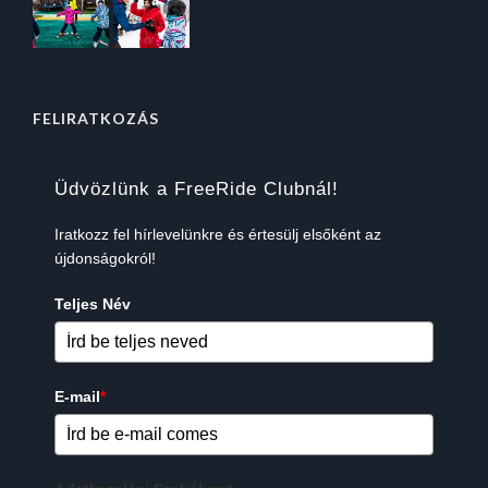
FELIRATKOZÁS
Üdvözlünk a FreeRide Clubnál!
Iratkozz fel hírlevelünkre és értesülj elsőként az
újdonságokról!
Teljes Név
E-mail
*