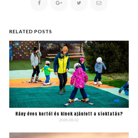
RELATED POSTS
Hány éves kortól és kinek ajánlott a síoktatás?
2026-08-02