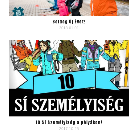
Boldog Új Évet!
2018-01-01
10 Sí Személyiség a pályákon!
2017-10-25