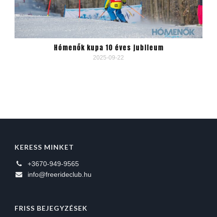
Hómenők kupa 10 éves jubileum
2025-09-22
KERESS MINKET
+3670-949-9565
info@freerideclub.hu
FRISS BEJEGYZÉSEK