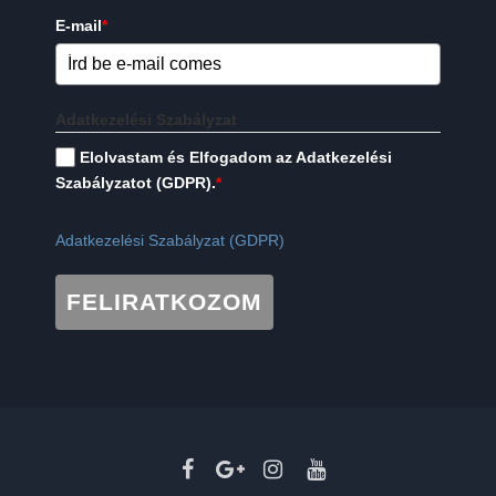
E-mail
*
Adatkezelési Szabályzat
Elolvastam és Elfogadom az Adatkezelési
Szabályzatot (GDPR).
*
Adatkezelési Szabályzat (GDPR)
FELIRATKOZOM