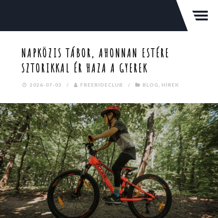
NAPKÖZIS TÁBOR, AHONNAN ESTÉRE
SZTORIKKAL ÉR HAZA A GYEREK
2026-07-03
/
FREERIDECLUB
/
BLOG
,
HÍREK