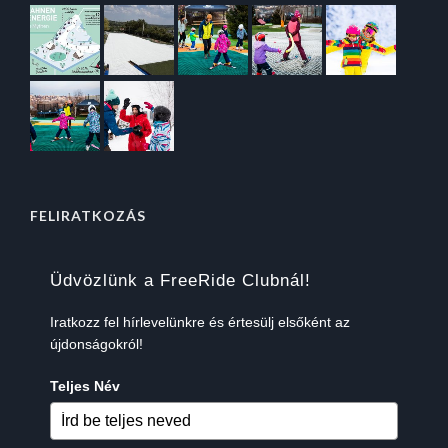
FELIRATKOZÁS
Üdvözlünk a FreeRide Clubnál!
Iratkozz fel hírlevelünkre és értesülj elsőként az
újdonságokról!
Teljes Név