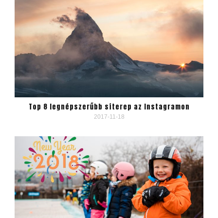
Top 8 legnépszerűbb síterep az Instagramon
2017-11-18