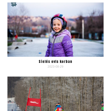
Síelés ovis korban
2023-08-29