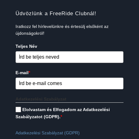
Üdvözlünk a FreeRide Clubnál!
Iratkozz fel hírlevelünkre és értesülj elsőként az
újdonságokról!
Teljes Név
E-mail
*
Adatkezelési Szabályzat
Elolvastam és Elfogadom az Adatkezelési
Szabályzatot (GDPR).
*
Adatkezelési Szabályzat (GDPR)