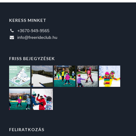
KERESS MINKET
+3670-949-9565
info@freerideclub.hu
FRISS BEJEGYZÉSEK
FELIRATKOZÁS