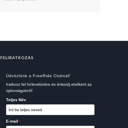
FELIRATKOZÁS
Üdvözlünk a FreeRide Clubnál!
Iratkozz fel hírlevelünkre és értesülj elsőként az
újdonságokról!
Teljes Név
E-mail
*