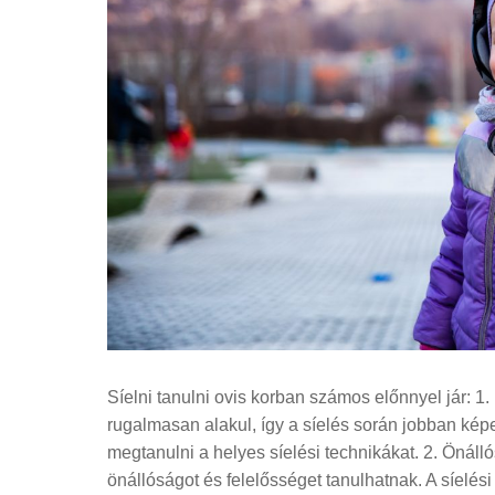
Síelni tanulni ovis korban számos előnnyel jár: 
rugalmasan alakul, így a síelés során jobban k
megtanulni a helyes síelési technikákat. 2. Önáll
önállóságot és felelősséget tanulhatnak. A síelés