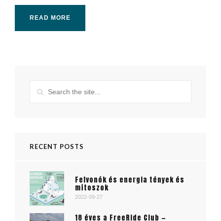
READ MORE
RECENT POSTS
Felvonók és energia tények és
mítoszok
2022-09-27
18 éves a FreeRide Club —