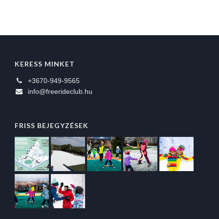
KERESS MINKET
+3670-949-9565
info@freerideclub.hu
FRISS BEJEGYZÉSEK