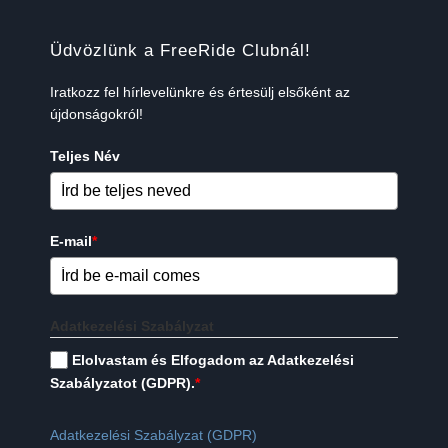
Üdvözlünk a FreeRide Clubnál!
Iratkozz fel hírlevelünkre és értesülj elsőként az
újdonságokról!
Teljes Név
E-mail
*
Adatkezelési Szabályzat
Elolvastam és Elfogadom az Adatkezelési
Szabályzatot (GDPR).
*
Adatkezelési Szabályzat (GDPR)