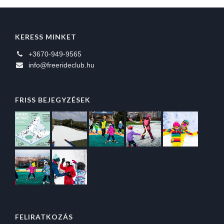
KERESS MINKET
+3670-949-9565
info@freerideclub.hu
FRISS BEJEGYZÉSEK
FELIRATKOZÁS