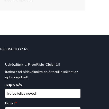
FELIRATKOZÁS
Üdvözlünk a FreeRide Clubnál!
Iratkozz fel hírlevelünkre és értesülj elsőként az
újdonságokról!
Teljes Név
E-mail
*