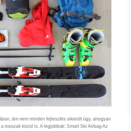
ában, ám nem minden fejlesztés sikerült úgy, ahogyan
a rosszak közül is. A legjobbak: Smart Ski Airbag Az