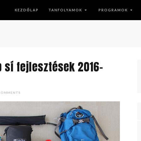
KEZDŐLAP
TANFOLYAMOK
PROGRAMOK
 sí fejlesztések 2016-
COMMENTS