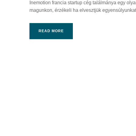
Inemotion francia startup cég találmánya egy oly
magunkon, érzékeli ha elvesztjük egyensúlyunkat 
READ MORE