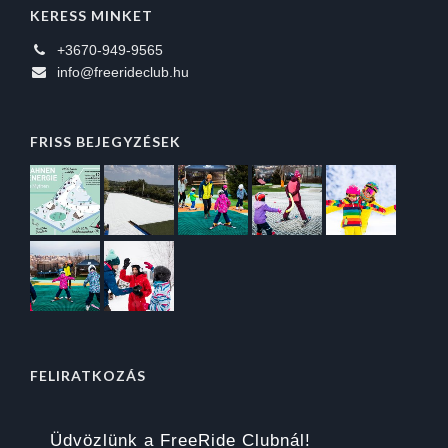
KERESS MINKET
+3670-949-9565
info@freerideclub.hu
FRISS BEJEGYZÉSEK
FELIRATKOZÁS
Üdvözlünk a FreeRide Clubnál!