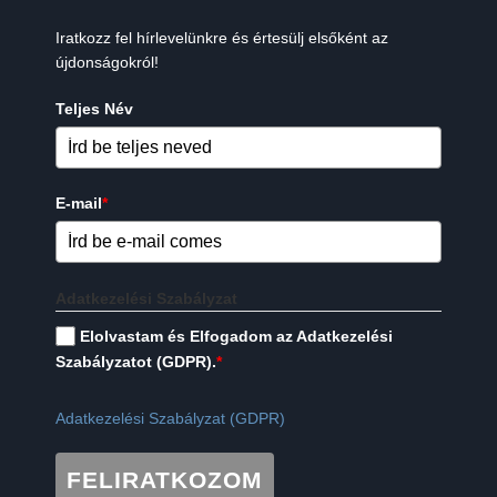
Iratkozz fel hírlevelünkre és értesülj elsőként az
újdonságokról!
Teljes Név
E-mail
*
Adatkezelési Szabályzat
Elolvastam és Elfogadom az Adatkezelési
Szabályzatot (GDPR).
*
Adatkezelési Szabályzat (GDPR)
FELIRATKOZOM