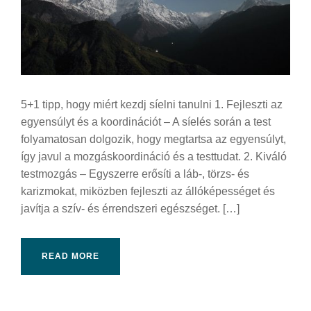
5+1 tipp, hogy miért kezdj síelni tanulni 1. Fejleszti az
egyensúlyt és a koordinációt – A síelés során a test
folyamatosan dolgozik, hogy megtartsa az egyensúlyt,
így javul a mozgáskoordináció és a testtudat. 2. Kiváló
testmozgás – Egyszerre erősíti a láb-, törzs- és
karizmokat, miközben fejleszti az állóképességet és
javítja a szív- és érrendszeri egészséget. […]
READ MORE