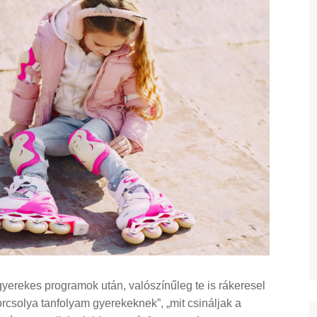
 gyerekes programok után, valószínűleg te is rákeresel
orcsolya tanfolyam gyerekeknek”, „mit csináljak a