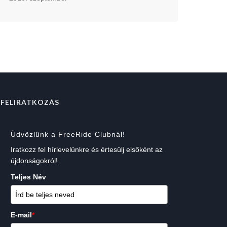
FELIRATKOZÁS
Üdvözlünk a FreeRide Clubnál!
Iratkozz fel hírlevelünkre és értesülj elsőként az
újdonságokról!
Teljes Név
E-mail
*