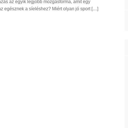
yázás az egyik legjobb mozgásforma, amit egy
z egésznek a síeléshez? Miért olyan jó sport […]