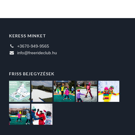
KERESS MINKET
+3670-949-9565
info@freerideclub.hu
FRISS BEJEGYZÉSEK