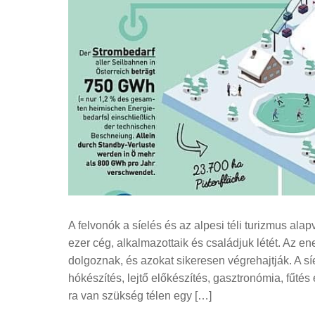
A felvonók a síelés és az alpesi téli turizmus alapv
ezer cég, alkalmazottaik és családjuk létét. Az e
dolgoznak, és azokat sikeresen végrehajtják. A síe
hókészítés, lejtő előkészítés, gasztronómia, fűtés
ra van szükség télen egy […]