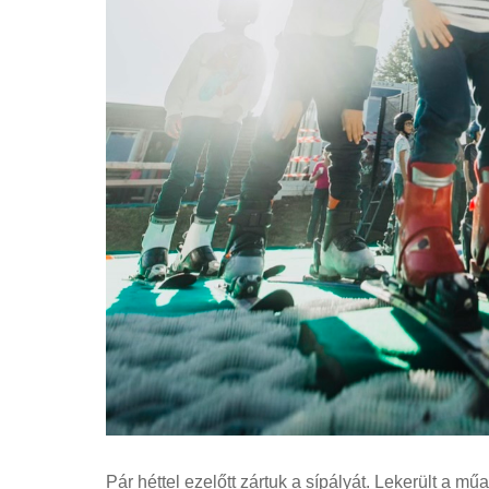
Pár héttel ezelőtt zártuk a sípályát. Lekerült a műan