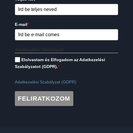
E-mail
*
Adatkezelési Szabályzat
Elolvastam és Elfogadom az Adatkezelési
Szabályzatot (GDPR).
*
Adatkezelési Szabályzat (GDPR)
FELIRATKOZOM