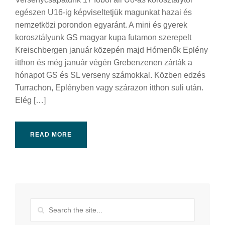
egészen U16-ig képviseltetjük magunkat hazai és
nemzetközi porondon egyaránt. A mini és gyerek
korosztályunk GS magyar kupa futamon szerepelt
Kreischbergen január közepén majd Hómenők Eplény
itthon és még január végén Grebenzenen zárták a
hónapot GS és SL verseny számokkal. Közben edzés
Turrachon, Eplényben vagy szárazon itthon suli után.
Elég […]
READ MORE