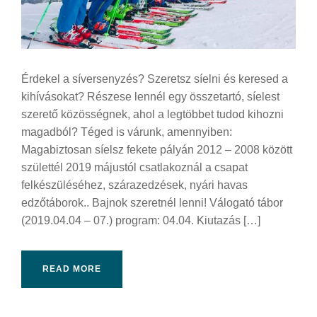
Érdekel a síversenyzés? Szeretsz síelni és keresed a
kihívásokat? Részese lennél egy összetartó, síelest
szerető közösségnek, ahol a legtöbbet tudod kihozni
magadból? Téged is várunk, amennyiben:
Magabiztosan síelsz fekete pályán 2012 – 2008 között
születtél 2019 májustól csatlakoznál a csapat
felkészüléséhez, szárazedzések, nyári havas
edzőtáborok.. Bajnok szeretnél lenni! Válogató tábor
(2019.04.04 – 07.) program: 04.04. Kiutazás […]
READ MORE