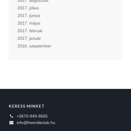
2017. augusztus
2017. július
2017. június
2017. május
2017. február
2017. január
2016. szeptember
KERESS MINKET
+3670-949-9565
info@freerideclub.hu