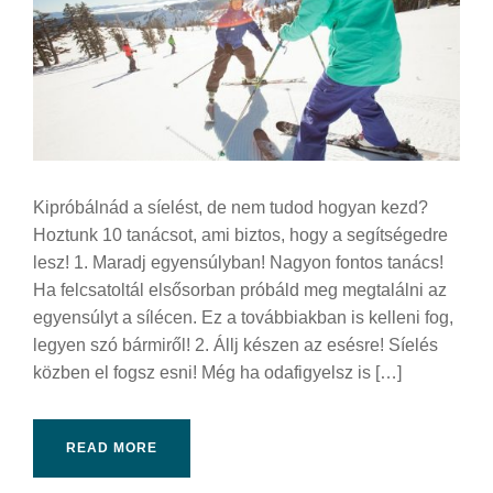
Kipróbálnád a síelést, de nem tudod hogyan kezd?
Hoztunk 10 tanácsot, ami biztos, hogy a segítségedre
lesz! 1. Maradj egyensúlyban! Nagyon fontos tanács!
Ha felcsatoltál elsősorban próbáld meg megtalálni az
egyensúlyt a sílécen. Ez a továbbiakban is kelleni fog,
legyen szó bármiről! 2. Állj készen az esésre! Síelés
közben el fogsz esni! Még ha odafigyelsz is […]
READ MORE