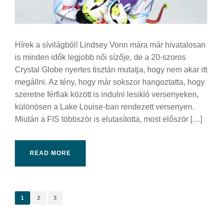
Hírek a sívilágból! Lindsey Vonn mára már hivatalosan
is minden idők legjobb női sízője, de a 20-szoros
Crystal Globe nyertes tisztán mutatja, hogy nem akar itt
megállni. Az tény, hogy már sokszor hangoztatta, hogy
szeretne férfiak között is indulni lesikló versenyeken,
különösen a Lake Louise-ban rendezett versenyen.
Miután a FIS többször is elutasította, most először […]
READ MORE
1
2
3