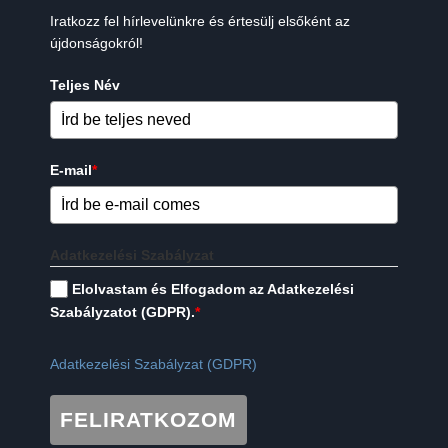
Iratkozz fel hírlevelünkre és értesülj elsőként az
újdonságokról!
Teljes Név
E-mail
*
Adatkezelési Szabályzat
Elolvastam és Elfogadom az Adatkezelési
Szabályzatot (GDPR).
*
Adatkezelési Szabályzat (GDPR)
FELIRATKOZOM