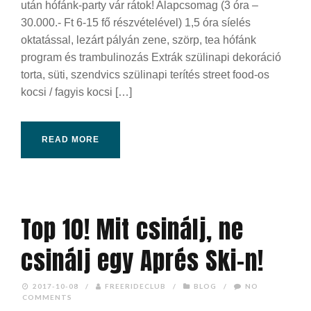
után hófánk-party vár rátok! Alapcsomag (3 óra –
30.000.- Ft 6-15 fő részvételével) 1,5 óra síelés
oktatással, lezárt pályán zene, szörp, tea hófánk
program és trambulinozás Extrák szülinapi dekoráció
torta, süti, szendvics szülinapi terítés street food-os
kocsi / fagyis kocsi […]
READ MORE
Top 10! Mit csinálj, ne
csinálj egy Aprés Ski-n!
2017-10-08
/
FREERIDECLUB
/
BLOG
/
NO
COMMENTS