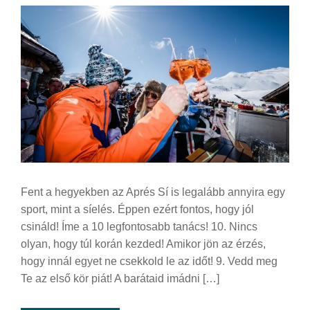
Fent a hegyekben az Aprés Sí is legalább annyira egy
sport, mint a síelés. Éppen ezért fontos, hogy jól
csináld! Íme a 10 legfontosabb tanács! 10. Nincs
olyan, hogy túl korán kezded! Amikor jön az érzés,
hogy innál egyet ne csekkold le az időt! 9. Vedd meg
Te az első kör piát! A barátaid imádni […]